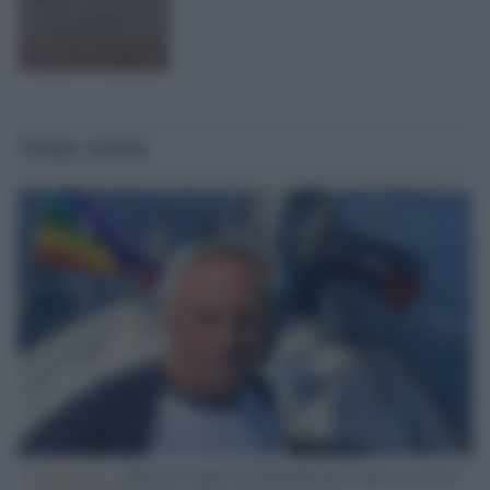
Ultime notizie
L'intervista /
Marco Croatti e la Flottilla per Gaza: le nostre