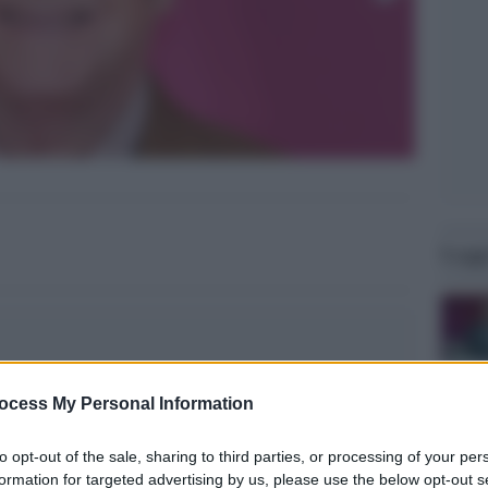
Legg
ocess My Personal Information
to opt-out of the sale, sharing to third parties, or processing of your per
formation for targeted advertising by us, please use the below opt-out s