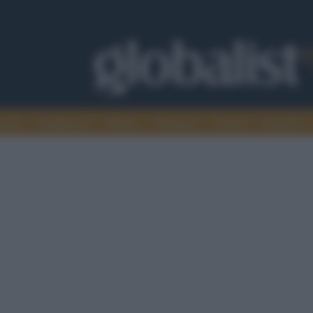
omia
Intelligence
Media
Ambiente
Cultura
Scienza