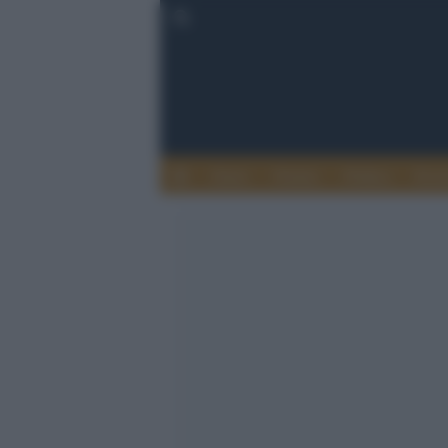
Esteri
Notizie
Politica
Econ