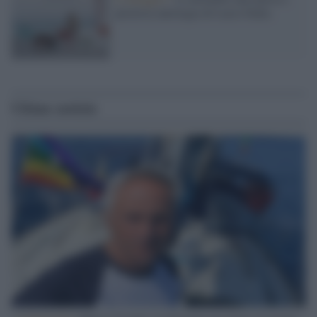
preziosa antologia di Lucio Dalla
Ultime notizie