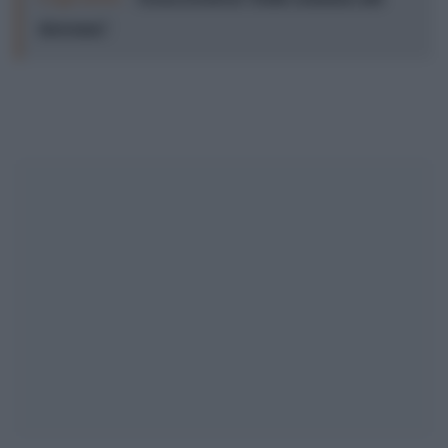
showman”