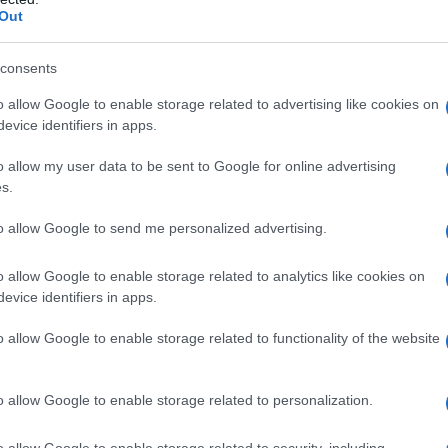
Il Se
Out
barch
dall'e
Rifredi l’idea che una fetta di quella grande
tentat
consents
servil
 euro, avrebbe fatto comodo anche a loro per
o allow Google to enable storage related to advertising like cookies on
europ
e spese e non dover sempre far quadrare i conti
evice identifiers in apps.
dei m
o allow my user data to be sent to Google for online advertising
Cisg
s.
ro della Toscana?
dal c
Giorgetti tiene a precisare che “tra gli obblighi
giorn
to allow Google to send me personalized advertising.
 c’è quello di avere una scuola; rientra nel
o allow Google to enable storage related to analytics like cookies on
di Favino costa 600mila euro l’anno, più
evice identifiers in apps.
Gior
colon
 affitto. Le altre scuole di teatro nazionali non
dell'
o allow Google to enable storage related to functionality of the website
euro. La differenza è che le altre sono
 è dentro il bilancio
“.
o allow Google to enable storage related to personalization.
Lo sc
sull’
a
su YouTube
) del 15 ottobre, è emerso che la
o allow Google to enable storage related to security, including