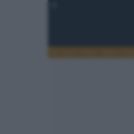
Esteri
Notizie
Politica
Econ