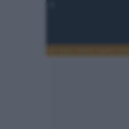
Esteri
Notizie
Politica
Econ