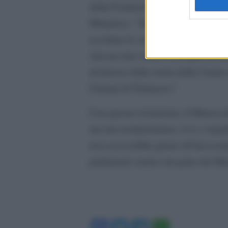
della Fondazione Museo Carnico, 
Matarrese: “Siamo molto lieti di a
ascoltare le sue sorprendenti scoper
Ancora una volta ci troviamo di fr
ricchezza della storia della Carni
Gortani di Tolmezzo”.
Con queste rivelazioni, il Manoscr
ma una testimonianza viva e tangibi
resa accessibile grazie all’incessa
patrimonio storico da parte del Mu
Facebook
Twitter
Telegram
WhatsA