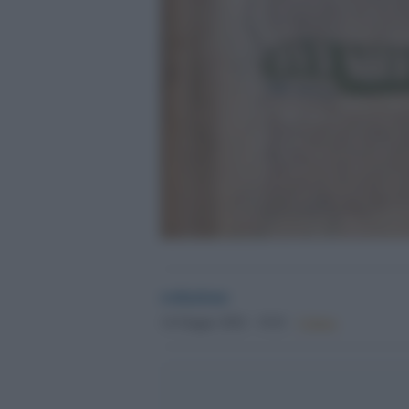
redazione
14 Giugno 2024 - 19.01
Culture