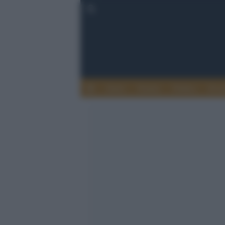
Esteri
Notizie
Politica
Econ