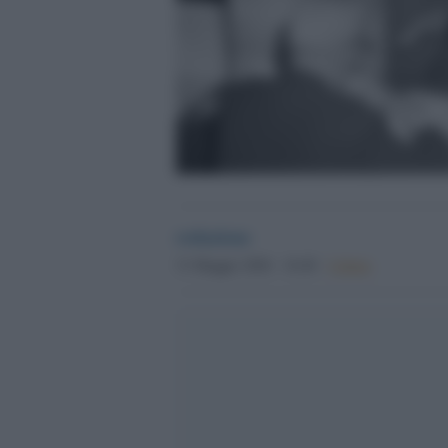
redazione
31 Maggio 2026 - 16.40
Culture