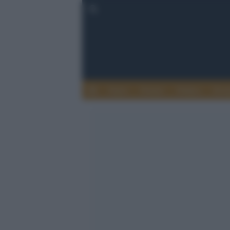
Esteri
Notizie
Politica
Econ