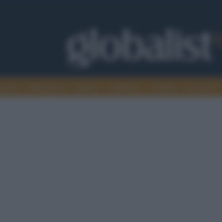
omia
Intelligence
Media
Ambiente
Cultura
Scienza