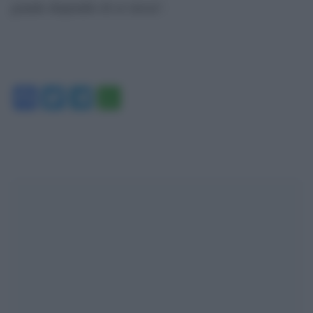
grande dispendio di sé stessa”.
Facebook
Twitter
Telegram
WhatsApp