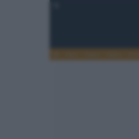
Esteri
Notizie
Politica
Econ