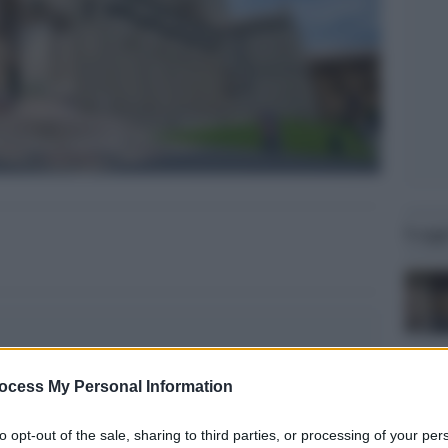
Legg
ocess My Personal Information
to opt-out of the sale, sharing to third parties, or processing of your per