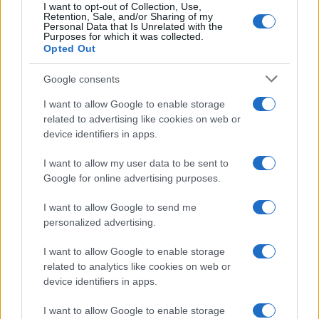
I want to opt-out of Collection, Use,
Retention, Sale, and/or Sharing of my
Personal Data that Is Unrelated with the
Purposes for which it was collected.
Opted Out
Syndication
Culture
Google consents
Salute
Globalist
I want to allow Google to enable storage
related to advertising like cookies on web or
Megachip
Globalscience
device identifiers in apps.
GiULia
Globalsport
I want to allow my user data to be sent to
Google for online advertising purposes.
Prima Pagina
I want to allow Google to send me
personalized advertising.
Giornale dello
Chi siamo
I want to allow Google to enable storage
Spettacolo
related to analytics like cookies on web or
Contributors
device identifiers in apps.
Wondernet
Facebook
I want to allow Google to enable storage