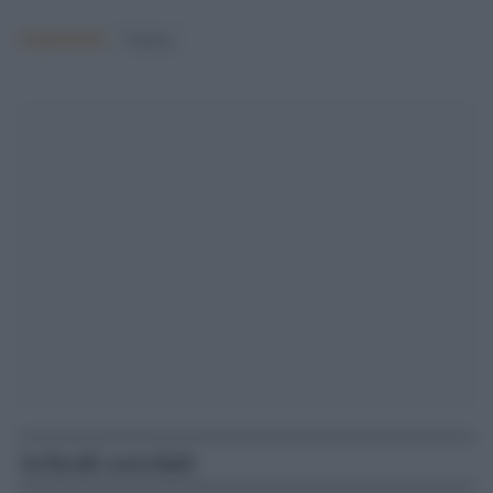
Argomenti:
Cinema
Articoli correlati