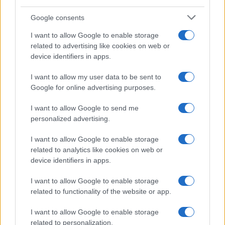
Syndication
Culture
Google consents
Salute
Globalist
I want to allow Google to enable storage
related to advertising like cookies on web or
Megachip
Globalscience
device identifiers in apps.
GiULia
Globalsport
I want to allow my user data to be sent to
Google for online advertising purposes.
Prima Pagina
I want to allow Google to send me
personalized advertising.
Giornale dello
Chi siamo
I want to allow Google to enable storage
Spettacolo
related to analytics like cookies on web or
Contributors
device identifiers in apps.
Wondernet
Facebook
I want to allow Google to enable storage
Giuliana Sgrena
related to functionality of the website or app.
Twitter
I want to allow Google to enable storage
Google News
related to personalization.