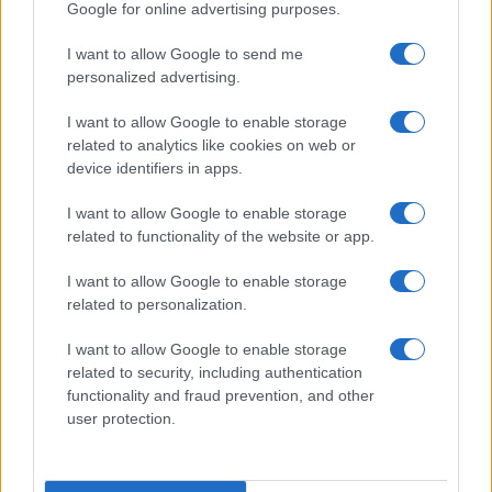
Google for online advertising purposes.
Prima Pagina
I want to allow Google to send me
personalized advertising.
Giornale dello
Chi siamo
I want to allow Google to enable storage
Spettacolo
related to analytics like cookies on web or
Contributors
device identifiers in apps.
Wondernet
Facebook
I want to allow Google to enable storage
Giuliana Sgrena
related to functionality of the website or app.
Twitter
I want to allow Google to enable storage
Google News
related to personalization.
Mastodon
I want to allow Google to enable storage
related to security, including authentication
Cookie Policy
functionality and fraud prevention, and other
user protection.
Preferenze Privacy