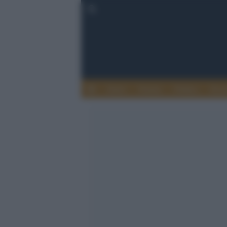
Esteri
Notizie
Politica
Econ