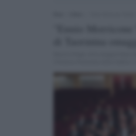
Home
>
Cultura
>
“Ennio Morricone Tribute”
"Ennio Morricone T
di Taormina omagg
Maestro Filippo Arlia omaggerà Ennio M
l'Orchestra Filarmonica della Calabria e i