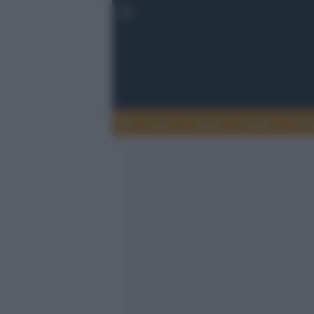
Esteri
Notizie
Politica
Econ