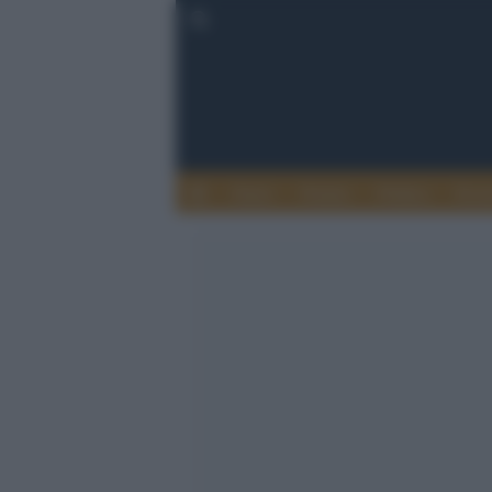
Esteri
Notizie
Politica
Econ