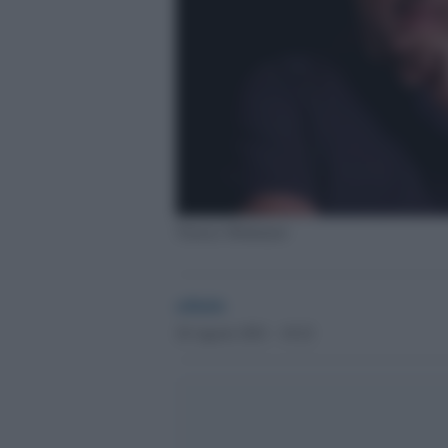
Tomaso Montanari
admin
26 Agosto 2021 - 18.22