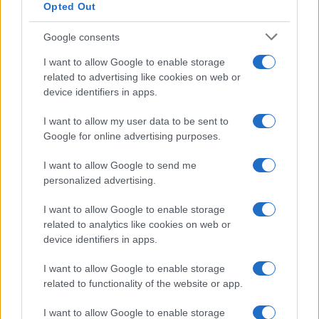
Opted Out
Syndication
Culture
Google consents
Salute
Globalist
I want to allow Google to enable storage
related to advertising like cookies on web or
Megachip
Globalscience
device identifiers in apps.
GiULia
Globalsport
I want to allow my user data to be sent to
Google for online advertising purposes.
Prima Pagina
I want to allow Google to send me
personalized advertising.
Giornale dello
Chi siamo
I want to allow Google to enable storage
Spettacolo
related to analytics like cookies on web or
Contributors
device identifiers in apps.
Wondernet
Facebook
I want to allow Google to enable storage
Giuliana Sgrena
related to functionality of the website or app.
Twitter
I want to allow Google to enable storage