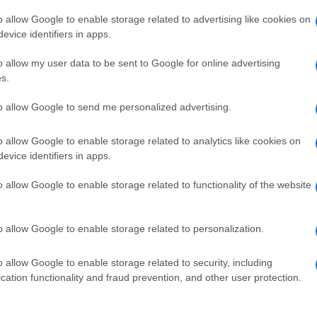
o allow Google to enable storage related to advertising like cookies on
evice identifiers in apps.
o allow my user data to be sent to Google for online advertising
s.
Ulti
to allow Google to send me personalized advertising.
o allow Google to enable storage related to analytics like cookies on
evice identifiers in apps.
o allow Google to enable storage related to functionality of the website
pp
o allow Google to enable storage related to personalization.
o allow Google to enable storage related to security, including
L'int
cation functionality and fraud prevention, and other user protection.
Gaza:
solle