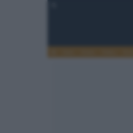
Esteri
Notizie
Politica
Econ