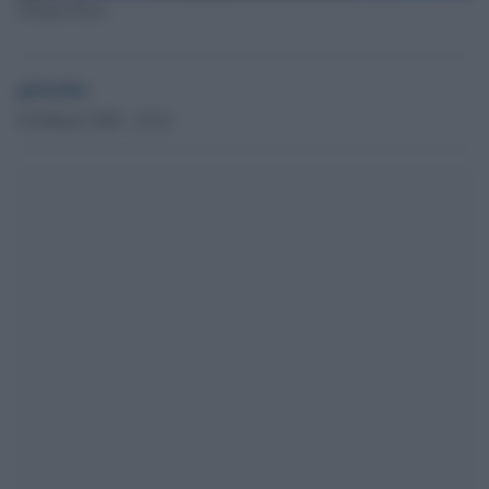
Tiziano Ferro
globalist
8 Febbraio 2020 - 22.16