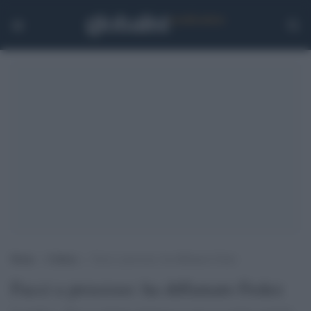
Home
>
Cultura
>
Facci a processo: ha diffamato Fedez
Facci a processo: ha diffamato Fedez