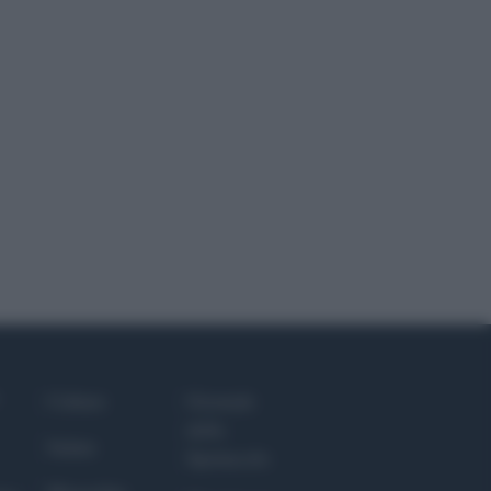
Culture
Giornale
dello
Salute
Spettacolo