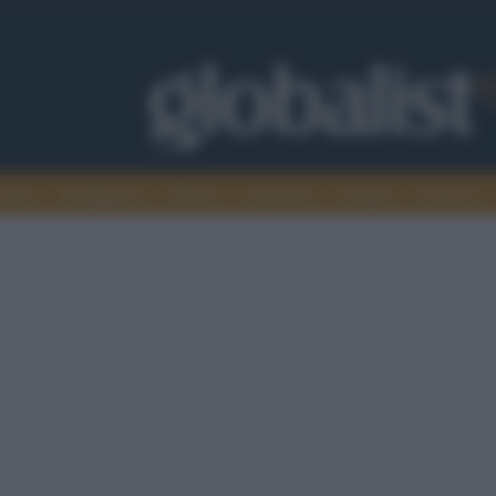
omia
Intelligence
Media
Ambiente
Cultura
Scienza