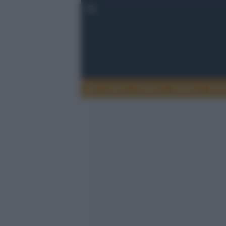
Esteri
Notizie
Politica
Econ