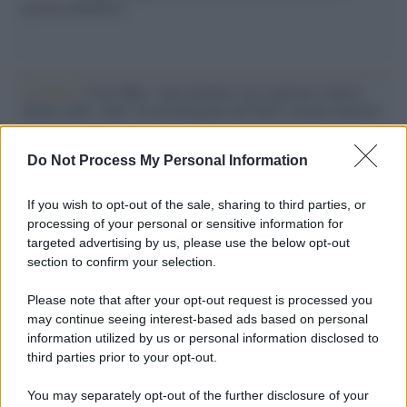
tycoon smentisce
La banca /
Caso Mps: i pm milanesi ora vogliono vederci
chiaro sulle “chat” tra un dirigente del Mef e alcuni ministri
Do Not Process My Personal Information
If you wish to opt-out of the sale, sharing to third parties, or
processing of your personal or sensitive information for
targeted advertising by us, please use the below opt-out
section to confirm your selection.
Please note that after your opt-out request is processed you
may continue seeing interest-based ads based on personal
information utilized by us or personal information disclosed to
third parties prior to your opt-out.
Syndication
Culture
You may separately opt-out of the further disclosure of your