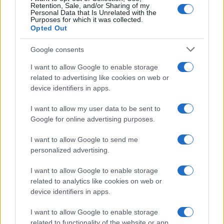
Retention, Sale, and/or Sharing of my
Personal Data that Is Unrelated with the
Purposes for which it was collected.
Opted Out
Syndication
Culture
Google consents
Salute
Globalist
I want to allow Google to enable storage
related to advertising like cookies on web or
Megachip
Globalscience
device identifiers in apps.
GiULia
Globalsport
I want to allow my user data to be sent to
Google for online advertising purposes.
Prima Pagina
I want to allow Google to send me
personalized advertising.
Giornale dello
Chi siamo
I want to allow Google to enable storage
Spettacolo
related to analytics like cookies on web or
Contributors
device identifiers in apps.
Wondernet
Facebook
I want to allow Google to enable storage
Giuliana Sgrena
related to functionality of the website or app.