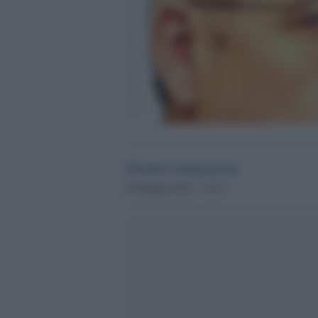
Glenda Cinquegrana
26 Maggio 2012 - 10.19