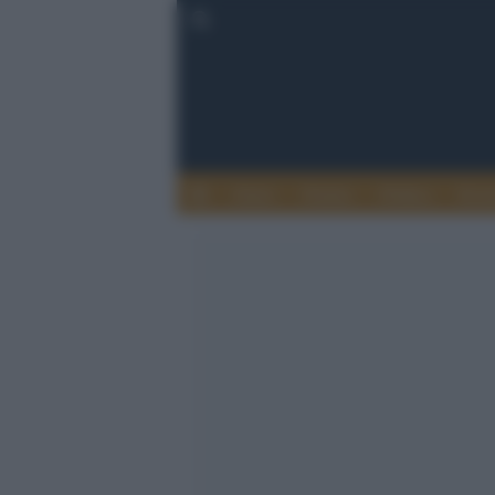
Esteri
Notizie
Politica
Econ