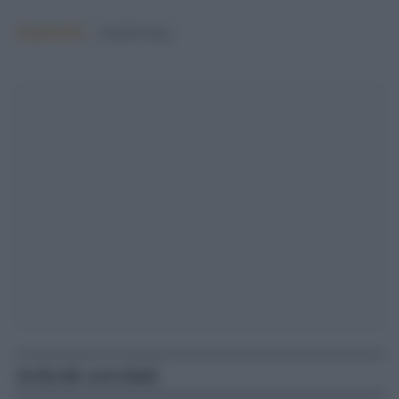
Argomenti:
donald trump
Articoli correlati