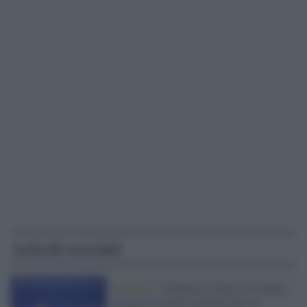
Articoli correlati
Palestina /
Il Board of Peace di Trump
assegna il primo contratto per un