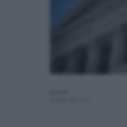
globalist
30 Giugno 2026 - 20.57