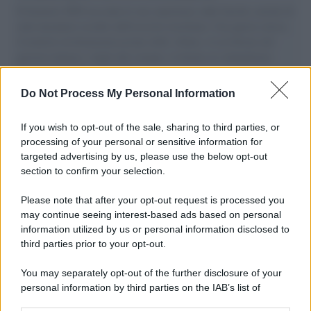
Il Senatore M5S racconta la sua esperienza sulle barche cariche di
aiuti umanitari assalite dall'esercito israeliano. Una guerra atroce,
il tentativo di disumanizzazione delle vittime, il servilismo del
governo italiano e degli altri europei, il ritorno al colonialismo.
L'importanza dei movimenti.
Do Not Process My Personal Information
Palestina /
Il Board of Peace di Trump assegna il primo
contratto per un rudimentale avamposto militare a Gaza
If you wish to opt-out of the sale, sharing to third parties, or
processing of your personal or sensitive information for
targeted advertising by us, please use the below opt-out
section to confirm your selection.
L'evento /
La Sila diventa un palcoscenico naturale: nasce “A
Farla Amare Comincia Tu – Opera Sila”
Please note that after your opt-out request is processed you
may continue seeing interest-based ads based on personal
information utilized by us or personal information disclosed to
third parties prior to your opt-out.
Il ricordo /
Le radici di Francesco Guccini
You may separately opt-out of the further disclosure of your
personal information by third parties on the IAB’s list of
downstream participants.