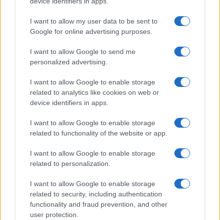
Globalscience
device identifiers in apps.
GiULia
Globalsport
I want to allow my user data to be sent to
Google for online advertising purposes.
Prima Pagina
I want to allow Google to send me
personalized advertising.
Giornale dello
Chi siamo
I want to allow Google to enable storage
Spettacolo
related to analytics like cookies on web or
Contributors
device identifiers in apps.
Wondernet
Facebook
I want to allow Google to enable storage
Giuliana Sgrena
related to functionality of the website or app.
Twitter
I want to allow Google to enable storage
Google News
related to personalization.
Mastodon
I want to allow Google to enable storage
related to security, including authentication
Cookie Policy
functionality and fraud prevention, and other
user protection.