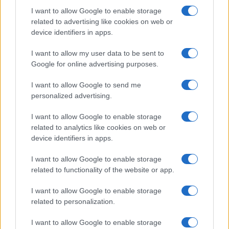
Salute
Globalist
I want to allow Google to enable storage
related to advertising like cookies on web or
Megachip
Globalscience
device identifiers in apps.
GiULia
Globalsport
I want to allow my user data to be sent to
Google for online advertising purposes.
Prima Pagina
I want to allow Google to send me
personalized advertising.
Giornale dello
Chi siamo
I want to allow Google to enable storage
Spettacolo
related to analytics like cookies on web or
Contributors
device identifiers in apps.
Wondernet
Facebook
I want to allow Google to enable storage
Giuliana Sgrena
related to functionality of the website or app.
Twitter
I want to allow Google to enable storage
Google News
related to personalization.
Mastodon
I want to allow Google to enable storage