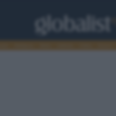
omia
Intelligence
Media
Ambiente
Cultura
Scienza