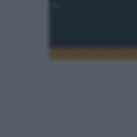
Esteri
Notizie
Politica
Econ