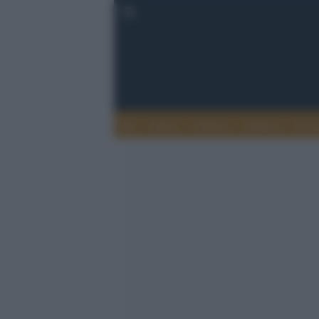
Esteri
Notizie
Politica
Econ