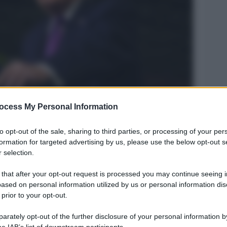
ocess My Personal Information
Legg
to opt-out of the sale, sharing to third parties, or processing of your per
formation for targeted advertising by us, please use the below opt-out s
 selection.
 that after your opt-out request is processed you may continue seeing i
ased on personal information utilized by us or personal information dis
 prior to your opt-out.
rately opt-out of the further disclosure of your personal information by
he IAB’s list of downstream participants.