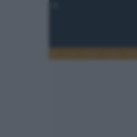
Esteri
Notizie
Politica
Econ