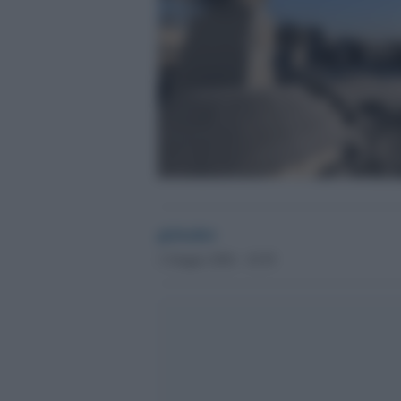
globalist
1 Giugno 2026 - 10.59