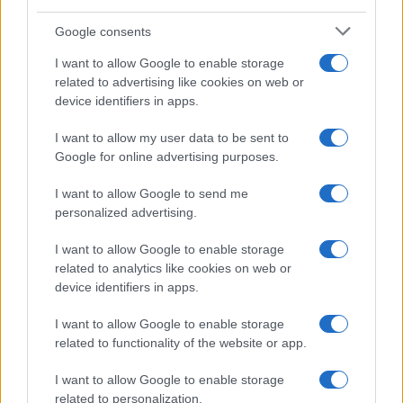
Syndication
Culture
Google consents
Salute
Globalist
I want to allow Google to enable storage
related to advertising like cookies on web or
Megachip
Globalscience
device identifiers in apps.
GiULia
Globalsport
I want to allow my user data to be sent to
Google for online advertising purposes.
Prima Pagina
I want to allow Google to send me
personalized advertising.
Giornale dello
Chi siamo
I want to allow Google to enable storage
Spettacolo
related to analytics like cookies on web or
Contributors
device identifiers in apps.
Wondernet
Facebook
I want to allow Google to enable storage
Giuliana Sgrena
related to functionality of the website or app.
Twitter
I want to allow Google to enable storage
Google News
related to personalization.