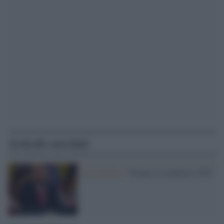
Articoli correlati
Casa Bianca /
Trump e il midterm 2026