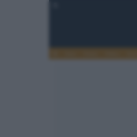
Esteri
Notizie
Politica
Econ