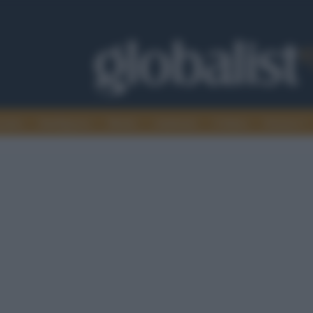
omia
Intelligence
Media
Ambiente
Cultura
Scienza