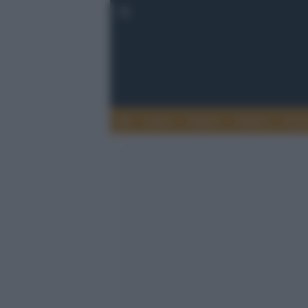
Esteri
Notizie
Politica
Econ