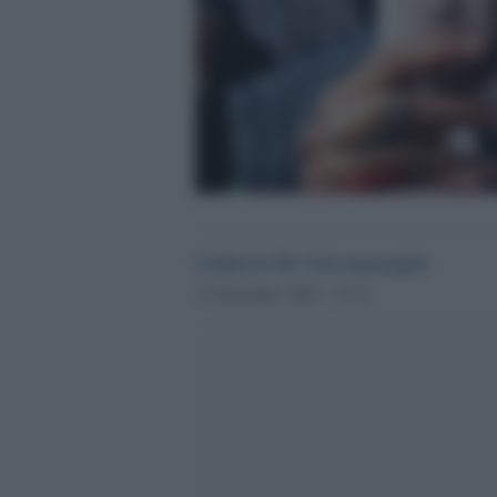
Umberto De Giovannangeli
13 Novembre 2025 - 15.22