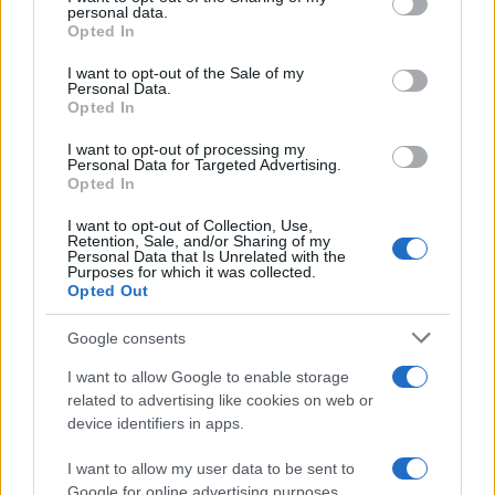
disclose it to other third parties.
personal data.
Opted In
Please note that this website/app uses one or more Google
services and may gather and store information including but
I want to opt-out of the Sale of my
Personal Data.
not limited to your visit or usage behaviour. You may click to
Opted In
grant or deny consent to Google and its third-party tags to
use your data for below specified purposes in below Google
I want to opt-out of processing my
consent section.
Personal Data for Targeted Advertising.
Opted In
I want to opt-out of Collection, Use,
Retention, Sale, and/or Sharing of my
Personal Data that Is Unrelated with the
Purposes for which it was collected.
Opted Out
Syndication
Culture
Google consents
Salute
Globalist
I want to allow Google to enable storage
related to advertising like cookies on web or
Megachip
Globalscience
device identifiers in apps.
GiULia
Globalsport
I want to allow my user data to be sent to
Google for online advertising purposes.