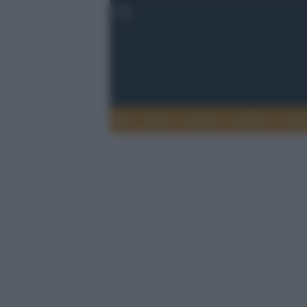
Esteri
Notizie
Politica
Econ