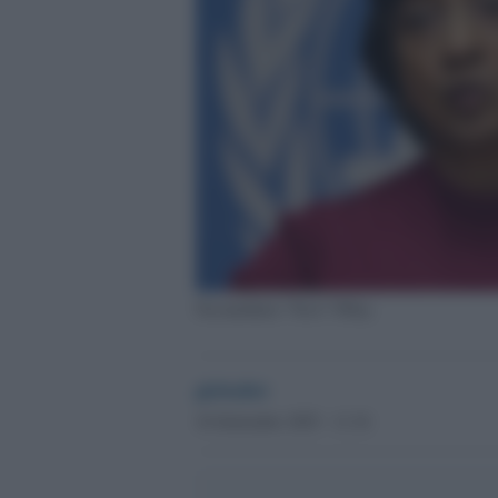
Navanethem "Navi" Pillay
globalist
16 Settembre 2025 - 11.34