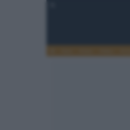
Esteri
Notizie
Politica
Econ