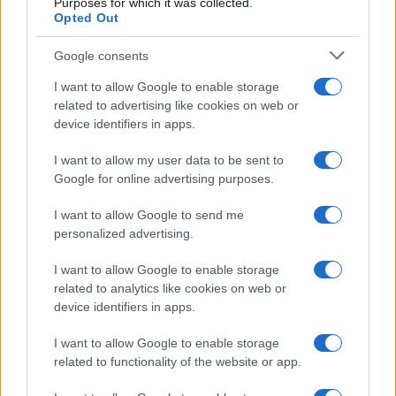
Purposes for which it was collected.
Opted Out
Syndication
Culture
Google consents
Salute
Globalist
I want to allow Google to enable storage
related to advertising like cookies on web or
Megachip
Globalscience
device identifiers in apps.
GiULia
Globalsport
I want to allow my user data to be sent to
Google for online advertising purposes.
Prima Pagina
I want to allow Google to send me
personalized advertising.
Giornale dello
Chi siamo
I want to allow Google to enable storage
Spettacolo
related to analytics like cookies on web or
Contributors
device identifiers in apps.
Wondernet
Facebook
I want to allow Google to enable storage
Giuliana Sgrena
related to functionality of the website or app.
Twitter