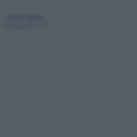
Antonio Spadaro
10 Maggio 2026 - 13.32