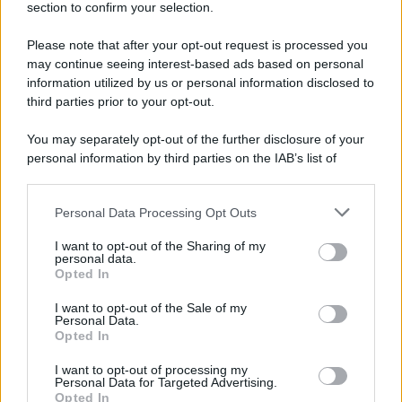
section to confirm your selection.
Il ricordo /
Quando Guccini raccontava le "Cronache
epafaniche": l'intervista all'artista che si definiva un
Please note that after your opt-out request is processed you
'narratore'
may continue seeing interest-based ads based on personal
information utilized by us or personal information disclosed to
third parties prior to your opt-out.
Lo studio /
Disinformazione russa e destra: anche la
You may separately opt-out of the further disclosure of your
macchina propagandistica di Putin dietro la crisi di Ceuta
personal information by third parties on the IAB’s list of
downstream participants.
Personal Data Processing Opt Outs
This information may also be disclosed by us to third parties
Tendenze /
Sale il numero degli acquisti online in Europa e
on the IAB’s List of Downstream Participants that may further
I want to opt-out of the Sharing of my
aumentano le vendite di articoli second hand
disclose it to other third parties.
personal data.
Opted In
Please note that this website/app uses one or more Google
services and may gather and store information including but
I want to opt-out of the Sale of my
Personal Data.
not limited to your visit or usage behaviour. You may click to
Opted In
grant or deny consent to Google and its third-party tags to
use your data for below specified purposes in below Google
I want to opt-out of processing my
consent section.
Personal Data for Targeted Advertising.
Opted In