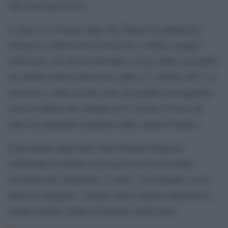
dall’Associated Press.
L’attacco è avvenuto dopo che Hamas ha annunciato
domenica l’intenzione di rilasciare l’ultimo ostaggio
americano vivo ancora detenuto a Gaza: Edan Alexander,
un soldato israelo-americano rapito il 7 ottobre 2023. La
decisione è stata accolta come un segnale incoraggiante
verso la ripresa dei colloqui per il cessate il fuoco da
parte dei principali mediatori arabi, Qatar ed Egitto.
Il presidente degli Stati Uniti Donald Trump ha
confermato la notizia con un post sui social media,
scrivendo che Alexander, 21 anni, “sta tornando a casa
dalla sua famiglia”. Trump è atteso questa settimana in
Arabia Saudita, Qatar ed Emirati Arabi Uniti.