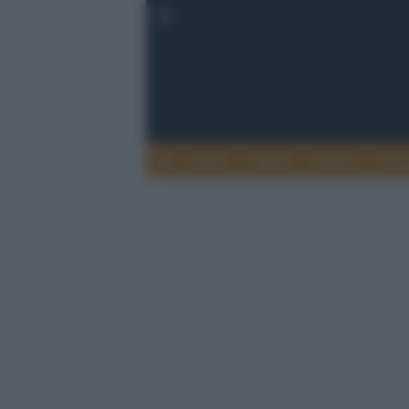
Esteri
Notizie
Politica
Econ