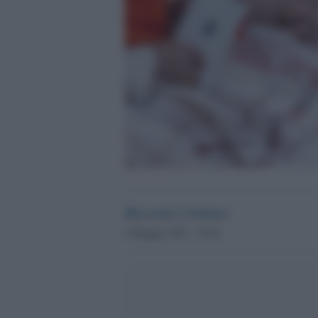
Riccardo Cristiano
6 Maggio 2025 - 18.06