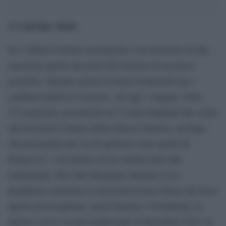
Caterina Abate
di
Per i fedeli Cristiani sicuramente è un momento di alta
emozione quella che porta all’elezione di un nuovo
pontefice. Saranno giorni di totale isolamento per i
cardinali riuniti in Conclave, da oggi 7 maggio. Sono
133 porporati, provenienti da 71 paesi deputati alla scelta
che decreterà il futuro della Chiesa Cattolica, un Papa
che proseguirà una via di apertura come quella di
Francesco, o un ritorno ad un cattolicesimo più
tradizionale. Più volte Bergoglio durante il suo
pontificato sottolineò la necessità di una Chiesa che fosse
aperta ed accogliente, senza barriere e formalismi, in
antitesi con la via più tradizionale di Benedetto XVI. In