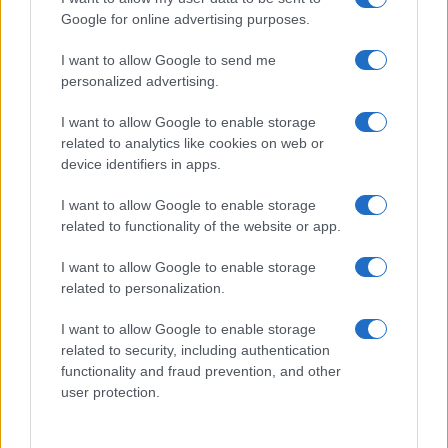
Google for online advertising purposes.
Prima Pagina
I want to allow Google to send me
personalized advertising.
Giornale dello
Chi siamo
I want to allow Google to enable storage
Spettacolo
related to analytics like cookies on web or
Contributors
device identifiers in apps.
Wondernet
Facebook
I want to allow Google to enable storage
Giuliana Sgrena
related to functionality of the website or app.
Twitter
I want to allow Google to enable storage
Google News
related to personalization.
Mastodon
I want to allow Google to enable storage
related to security, including authentication
Cookie Policy
functionality and fraud prevention, and other
user protection.
Preferenze Privacy