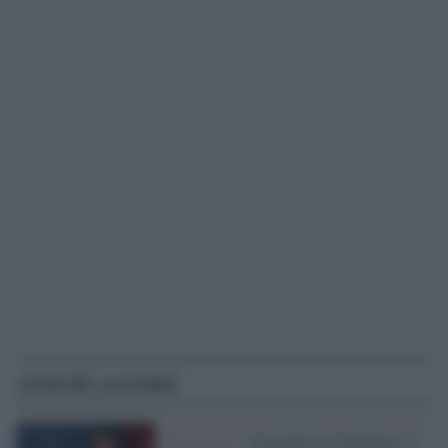
Articoli correlati
Neonazisti /
Vergogna in Germania: il