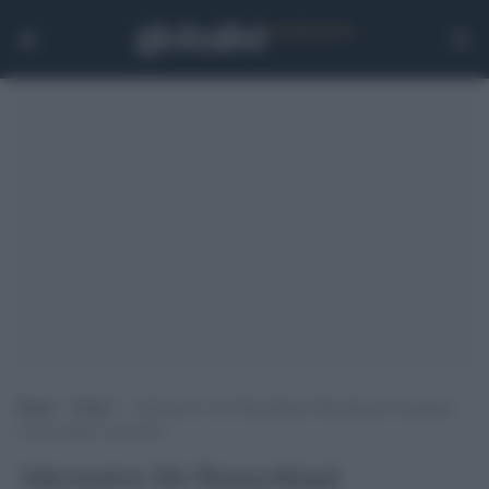
Home
>
Esteri
>
Alternative für Deutschland ufficialmente designato
come gruppo estremista
Alternative für Deutschland