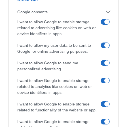
Syndication
Culture
Google consents
Salute
Globalist
I want to allow Google to enable storage
related to advertising like cookies on web or
Megachip
Globalscience
device identifiers in apps.
GiULia
Globalsport
I want to allow my user data to be sent to
Google for online advertising purposes.
Prima Pagina
I want to allow Google to send me
personalized advertising.
Giornale dello
Chi siamo
I want to allow Google to enable storage
Spettacolo
related to analytics like cookies on web or
Contributors
device identifiers in apps.
Wondernet
Facebook
I want to allow Google to enable storage
Giuliana Sgrena
related to functionality of the website or app.
Twitter
I want to allow Google to enable storage
Google News