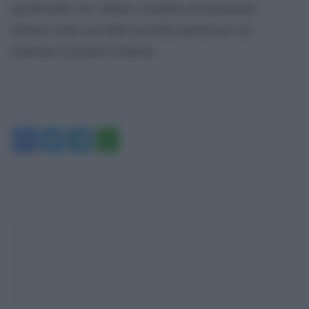
specificando che Ankara considera un’operazione
militare come una delle possibili opzioni per far
rispettare le proprie richieste.
Facebook
Twitter
Telegram
WhatsApp