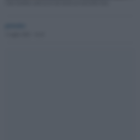
I due bambini curdi uccisi dai turchi nel nord della Siria
globalist
1 Luglio 2022 - 16.43