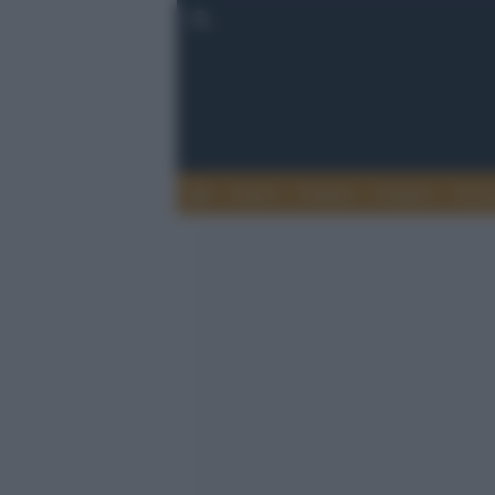
Esteri
Notizie
Politica
Econ