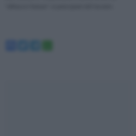
“abbraccio fraterno” ai partecipanti dell’incontro.
Facebook
Twitter
Telegram
WhatsApp